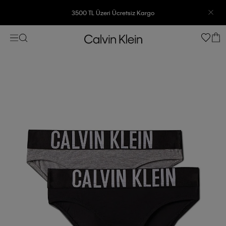
3500 TL Üzeri Ücretsiz Kargo
7500 TL Ve Üzeri Alışverişlerinizde 6 Taksit İmkanı