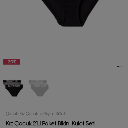
-30%
Çocuk
Kız Çocuk
İç Giyim
Külot
Kız Çocuk 2'li Paket Bikini Külot Seti