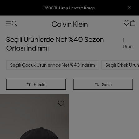
3500 TL Üzeri Ücretsiz Kargo
7500 TL Ve Üzeri Alışverişlerinizde 6 Taksit İmkanı
Seçili Ürünlerde Net %40 Sezon
1
Ortası İndirimi
Ürün
Seçili Çocuk Ürünlerinde Net %40 İndirim
Seçili Erkek Ürü
Filtrele
Sırala