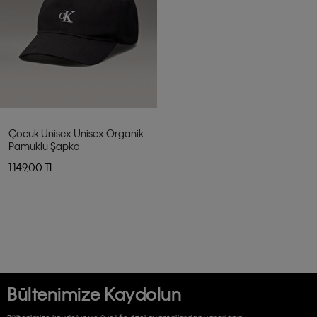
Çocuk Unisex Unisex Organik
Pamuklu Şapka
1.149,00 TL
Bültenimize Kaydolun