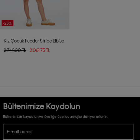
-25%
Kız Çocuk Feeder Stripe Elbise
2.749,00 TL
2.061,75 TL
Bültenimize Kaydolun
Bültenimize kaydolun ve üyeliğe özel avantajlardan yararlanın.
E-mail adresi