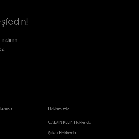
eşfedin!
 indirim
ez.
lerimiz
Hakkımızda
CALVIN KLEIN Hakkında
Şirket Hakkında