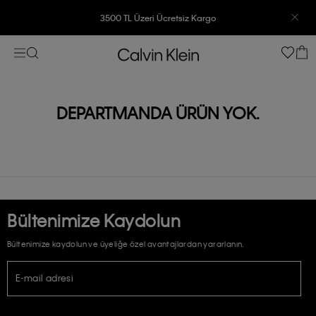
3500 TL Üzeri Ücretsiz Kargo
7500 TL Ve Üzeri Alışverişlerinizde 6 Taksit İmkanı
DEPARTMANDA ÜRÜN YOK.
Bültenimize Kaydolun
Bültenimize kaydolun ve üyeliğe özel avantajlardan yararlanın.
E-mail adresi