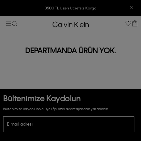
3500 TL Üzeri Ücretsiz Kargo
7500 TL Ve Üzeri Alışverişlerinizde 6 Taksit İmkanı
DEPARTMANDA ÜRÜN YOK.
Bültenimize Kaydolun
Bültenimize kaydolun ve üyeliğe özel avantajlardan yararlanın.
E-mail adresi