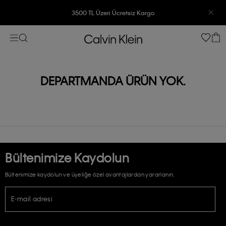
3500 TL Üzeri Ücretsiz Kargo
7500 TL Ve Üzeri Alışverişlerinizde 6 Taksit İmkanı
DEPARTMANDA ÜRÜN YOK.
Bültenimize Kaydolun
Bültenimize kaydolun ve üyeliğe özel avantajlardan yararlanın.
E-mail adresi