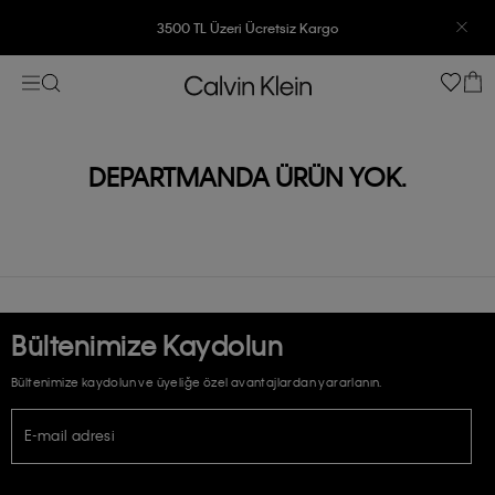
3500 TL Üzeri Ücretsiz Kargo
7500 TL Ve Üzeri Alışverişlerinizde 6 Taksit İmkanı
DEPARTMANDA ÜRÜN YOK.
Bültenimize Kaydolun
Bültenimize kaydolun ve üyeliğe özel avantajlardan yararlanın.
E-mail adresi