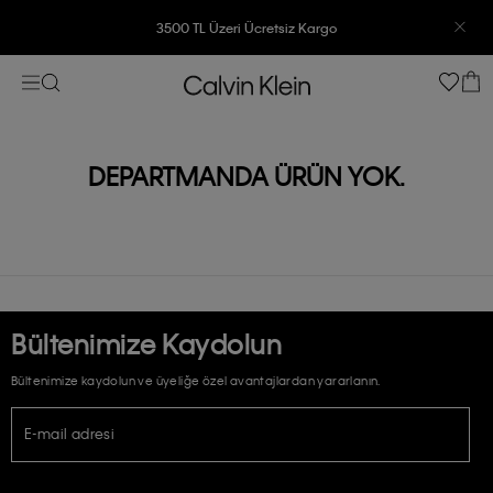
3500 TL Üzeri Ücretsiz Kargo
7500 TL Ve Üzeri Alışverişlerinizde 6 Taksit İmkanı
DEPARTMANDA ÜRÜN YOK.
Bültenimize Kaydolun
Bültenimize kaydolun ve üyeliğe özel avantajlardan yararlanın.
E-mail adresi