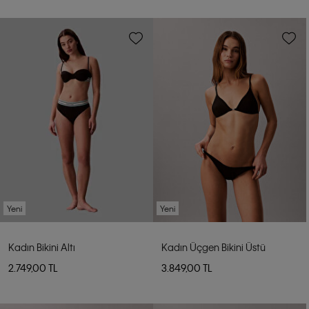
Yeni
Yeni
Kadın Bikini Altı
Kadın Üçgen Bikini Üstü
2.749,00 TL
3.849,00 TL