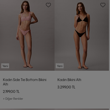
Yeni
Yeni
Kadın Side Tie Bottom Bikini
Kadın Bikini Altı
Altı
3.299,00 TL
2.199,00 TL
+ Diğer Renkler