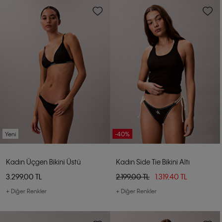
Yeni
-40%
Kadın Üçgen Bikini Üstü
Kadın Side Tie Bikini Altı
3.299,00 TL
2.199,00 TL
1.319,40 TL
+ Diğer Renkler
+ Diğer Renkler