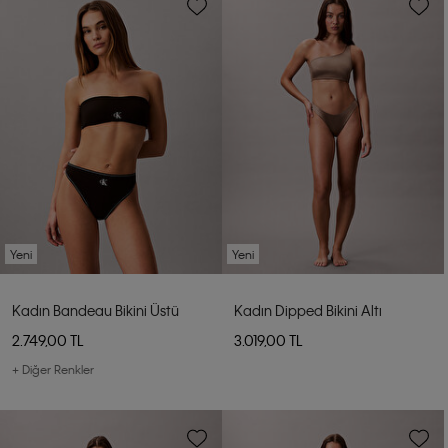
Yeni
Yeni
Kadın Bandeau Bikini Üstü
Kadın Dipped Bikini Altı
2.749,00 TL
3.019,00 TL
+ Diğer Renkler