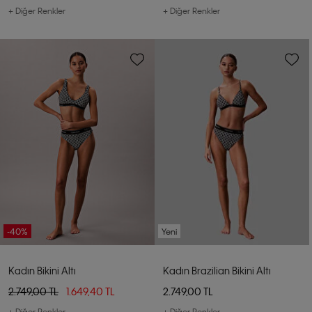
+ Diğer Renkler
+ Diğer Renkler
-40%
Yeni
Kadın Bikini Altı
Kadın Brazilian Bikini Altı
2.749,00 TL
1.649,40 TL
2.749,00 TL
+ Diğer Renkler
+ Diğer Renkler