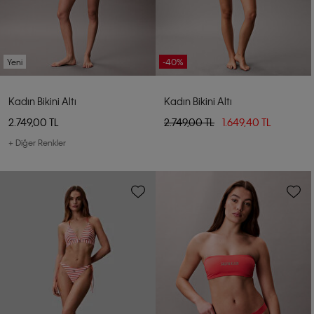
Yeni
-40%
Kadın Bikini Altı
Kadın Bikini Altı
2.749,00 TL
2.749,00 TL
1.649,40 TL
+ Diğer Renkler