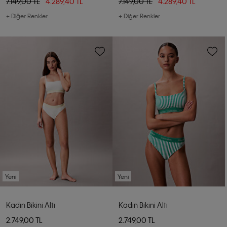
7.149,00 TL
4.289,40 TL
7.149,00 TL
4.289,40 TL
+ Diğer Renkler
+ Diğer Renkler
Yeni
Yeni
Kadın Bikini Altı
Kadın Bikini Altı
2.749,00 TL
2.749,00 TL