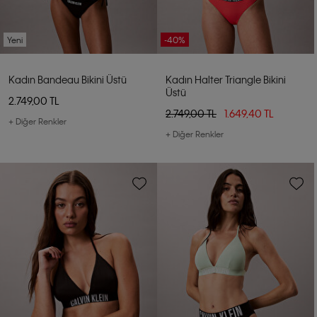
Yeni
-40%
Kadın Bandeau Bikini Üstü
Kadın Halter Triangle Bikini
Üstü
2.749,00 TL
2.749,00 TL
1.649,40 TL
+ Diğer Renkler
+ Diğer Renkler