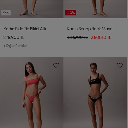
Yeni
-40%
Kadın Side Tie Bikini Altı
Kadın Scoop Back Mayo
2.469,00 TL
4.669,00 TL
2.801,40 TL
+ Diğer Renkler