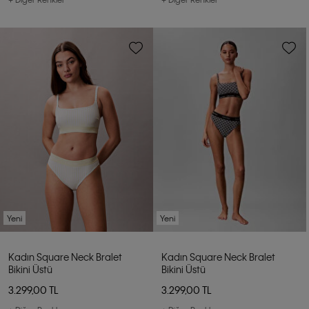
Yeni
Yeni
Kadın Square Neck Bralet
Kadın Square Neck Bralet
Bikini Üstü
Bikini Üstü
3.299,00 TL
3.299,00 TL