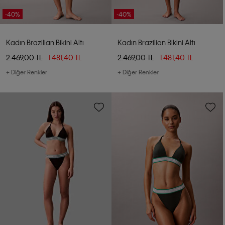
-40%
-40%
Kadın Brazilian Bikini Altı
Kadın Brazilian Bikini Altı
2.469,00 TL
1.481,40 TL
2.469,00 TL
1.481,40 TL
+ Diğer Renkler
+ Diğer Renkler