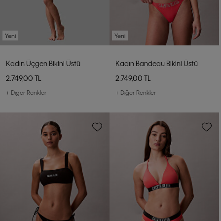
Yeni
Yeni
Kadın Üçgen Bikini Üstü
Kadın Bandeau Bikini Üstü
2.749,00 TL
2.749,00 TL
+ Diğer Renkler
+ Diğer Renkler