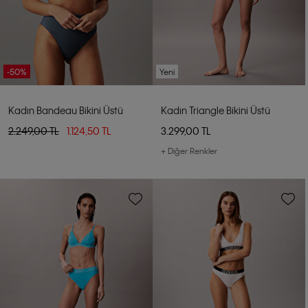
-50%
Yeni
Kadın Bandeau Bikini Üstü
Kadın Triangle Bikini Üstü
2.249,00 TL
1.124,50 TL
3.299,00 TL
+ Diğer Renkler