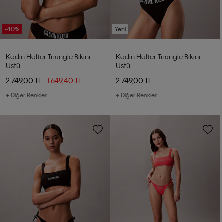
-40%
Yeni
Kadın Halter Triangle Bikini
Kadın Halter Triangle Bikini
Üstü
Üstü
2.749,00 TL
1.649,40 TL
2.749,00 TL
+ Diğer Renkler
+ Diğer Renkler