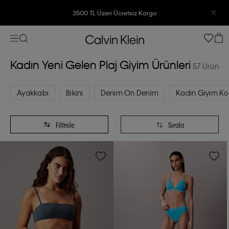
3500 TL Üzeri Ücretsiz Kargo
3500 TL Üzeri Ücretsiz Kargo
7500 TL Ve Üzeri Alışverişlerinizde 6 Taksit İmkanı
Kadın Yeni Gelen Plaj Giyim Ürünleri
57 Ürün
7500 TL Ve Üzeri Alışverişlerinizde 6 Taksit İmkanı
Ayakkabı
Bikini
Denim On Denim
Kadın Giyim Ko
Filtrele
Sırala