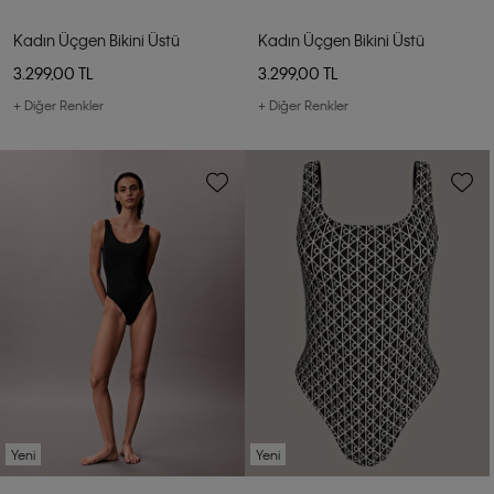
Kadın Üçgen Bikini Üstü
Kadın Üçgen Bikini Üstü
3.299,00 TL
3.299,00 TL
+ Diğer Renkler
+ Diğer Renkler
Yeni
Yeni