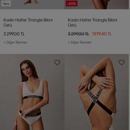
Yeni
-40%
Kadın Halter Triangle Bikini
Kadın Halter Triangle Bikini
Üstü
Üstü
3.299,00 TL
3.299,00 TL
1.979,40 TL
+ Diğer Renkler
+ Diğer Renkler