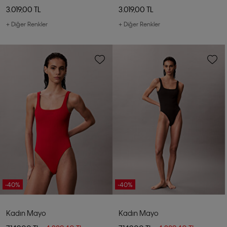
3.019,00 TL
3.019,00 TL
+ Diğer Renkler
+ Diğer Renkler
-40%
-40%
Kadın Mayo
Kadın Mayo