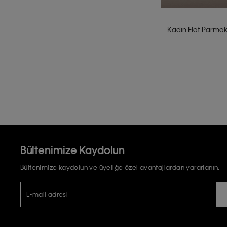
Kadın Flat Parmak 
Bültenimize Kaydolun
Bültenimize kaydolun ve üyeliğe özel avantajlardan yararlanın.
E-mail adresi