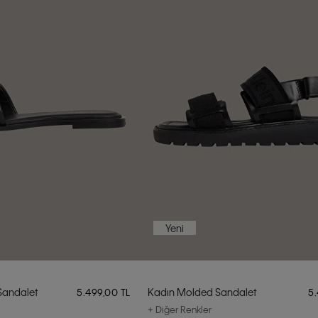
Yeni
Sandalet
Kadın Molded Sandalet
5.499,00 TL
5
+ Diğer Renkler