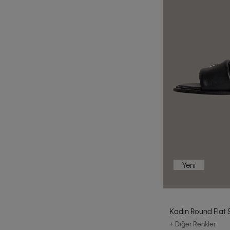
Yeni
Kadın Round Flat 
+ Diğer Renkler