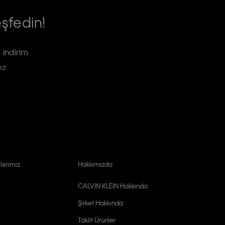
eşfedin!
 indirim
ez.
lerimiz
Hakkımızda
CALVIN KLEIN Hakkında
Şirket Hakkında
Taklit Ürünler