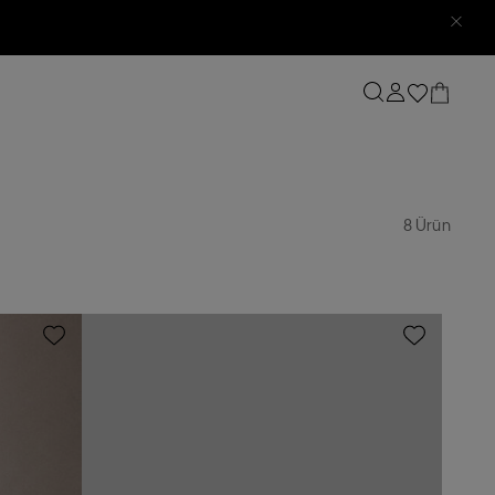
8 Ürün