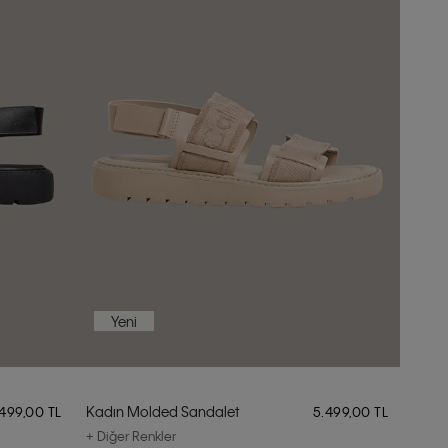
Yeni
Kadın Molded Sandalet
.499,00 TL
5.499,00 TL
+ Diğer Renkler