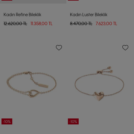
Kadın Refine Bileklik
Kadın Luster Bileklik
12.620,00 TL
11.358,00 TL
8.470,00 TL
7.623,00 TL
-10%
-10%