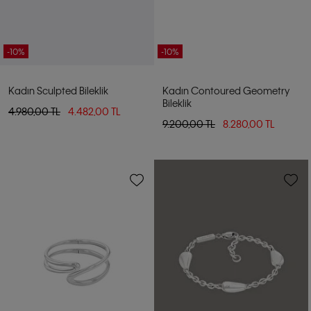
-10%
-10%
Kadın Sculpted Bileklik
Kadın Contoured Geometry
Bileklik
4.980,00 TL
4.482,00 TL
9.200,00 TL
8.280,00 TL