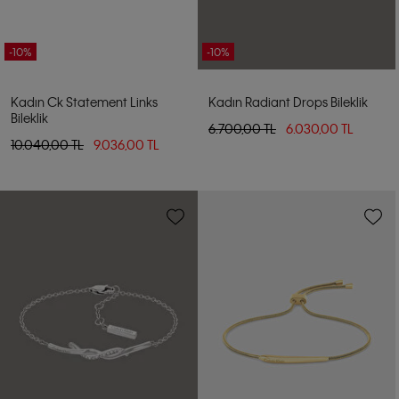
-10%
-10%
Kadın Ck Statement Links
Kadın Radiant Drops Bileklik
Bileklik
6.700,00 TL
6.030,00 TL
10.040,00 TL
9.036,00 TL