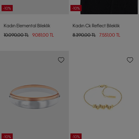
-10%
-10%
Kadın Elemental Bileklik
Kadın Ck Reflect Bileklik
10.090,00 TL
9.081,00 TL
8.390,00 TL
7.551,00 TL
-10%
-10%