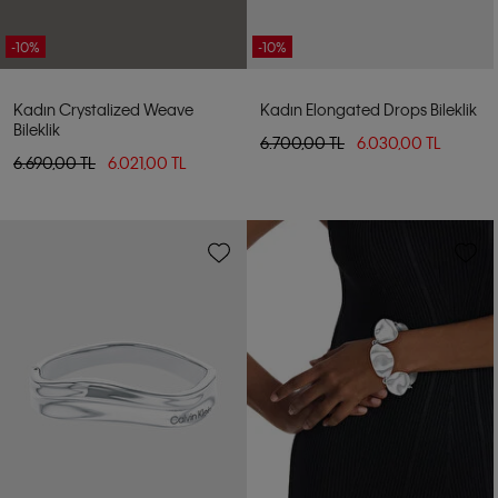
-10%
-10%
Kadın Crystalized Weave
Kadın Elongated Drops Bileklik
Bileklik
6.700,00 TL
6.030,00 TL
6.690,00 TL
6.021,00 TL