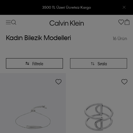
7500 TL Ve Üzeri Alışverişlerinizde 6 Taksit İmkanı
Kadın Bilezik Modelleri
16 Ürün
Filtrele
Sırala