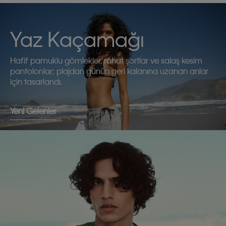
Yaz Kaçamağı
Hafif pamuklu gömlekler, rahat şortlar ve salaş kesim
pantolonlar; plajdan günün geri kalanına uzanan anlar
için tasarlandı.
Yeni Gelenler