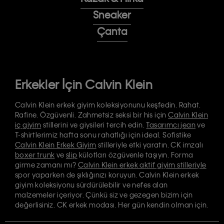
Sneaker
Çanta
Erkekler İçin Calvin Klein
Calvin Klein erkek giyim koleksiyonunu keşfedin. Rahat.
Rafine. Özgüvenli. Zahmetsiz seksi bir his için
Calvin Klein
iç giyim
stillerini ve giysileri tercih edin.
Tasarımcı jean
ve
T-shirtlerimiz hafta sonu rahatlığı için ideal. Sofistike
Calvin Klein Erkek Giyim
stilleriyle etki yaratın. CK imzalı
boxer trunk
ve
slip
külotları özgüvenle taşıyın. Forma
girme zamanı mı?
Calvin Klein erkek aktif giyim stilleriyle
spor yaparken de şıklığınızı koruyun. Calvin Klein erkek
giyim koleksiyonu sürdürülebilir ve nefes alan
malzemeler içeriyor. Çünkü siz ve gezegen bizim için
değerlisiniz. CK erkek modası. Her gün kendin olman için.