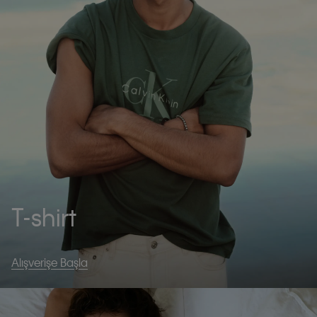
T-shirt
Alışverişe Başla