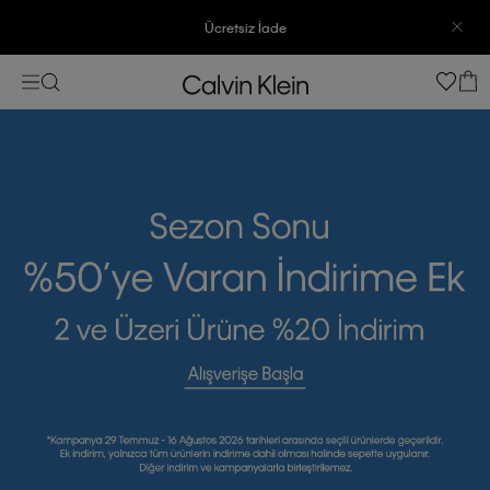
3500 TL Üzeri Ücretsiz Kargo
7500 TL Ve Üzeri Alışverişlerinizde 6 Taksit İmkanı