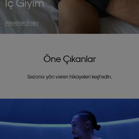
İç Giyim
Alışverişe Başla
Öne Çıkanlar
Sezona yön veren hikayeleri keşfedin.