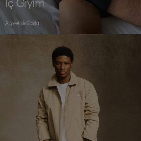
İç Giyim
Alışverişe Başla