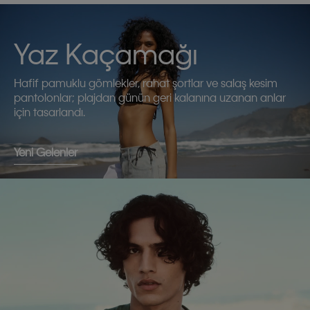
Yaz Kaçamağı
Hafif pamuklu gömlekler, rahat şortlar ve salaş kesim
pantolonlar; plajdan günün geri kalanına uzanan anlar
için tasarlandı.
Yeni Gelenler