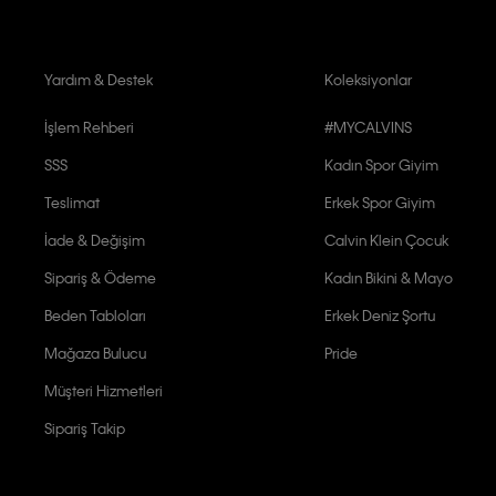
Yardım & Destek
Koleksiyonlar
İşlem Rehberi
#MYCALVINS
SSS
Kadın Spor Giyim
Teslimat
Erkek Spor Giyim
İade & Değişim
Calvin Klein Çocuk
Sipariş & Ödeme
Kadın Bikini & Mayo
Beden Tabloları
Erkek Deniz Şortu
Mağaza Bulucu
Pride
Müşteri Hizmetleri
Sipariş Takip