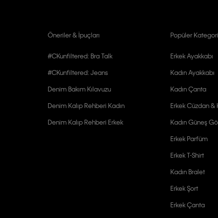
Öneriler & İpuçları
Popüler Kategori
#CKunfiltered: Bra Talk
Erkek Ayakkabı
#CKunfiltered: Jeans
Kadın Ayakkabı
Denim Bakım Kılavuzu
Kadın Çanta
Denim Kalıp Rehberi Kadın
Erkek Cüzdan & K
Denim Kalıp Rehberi Erkek
Kadın Güneş Gö
Erkek Parfüm
Erkek T-Shirt
Kadın Bralet
Erkek Şort
Erkek Çanta