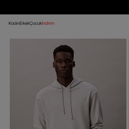
Kadın
Erkek
Çocuk
İndirim