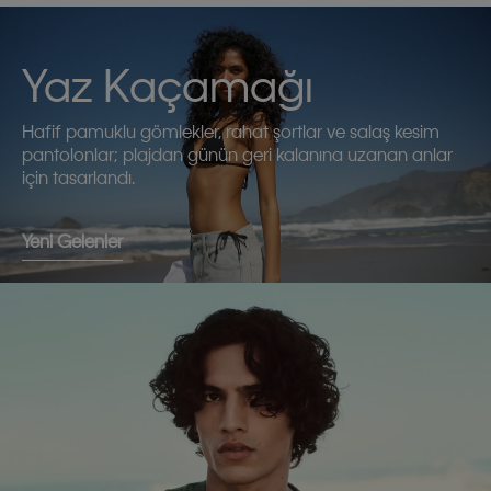
Yaz Kaçamağı
Hafif pamuklu gömlekler, rahat şortlar ve salaş kesim
pantolonlar; plajdan günün geri kalanına uzanan anlar
için tasarlandı.
Yeni Gelenler