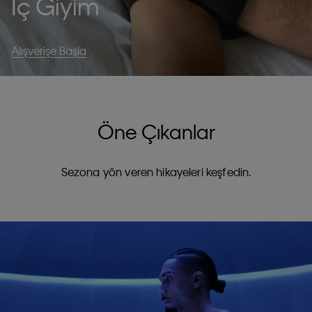
İç Giyim
Alışverişe Başla
Öne Çıkanlar
Sezona yön veren hikayeleri keşfedin.