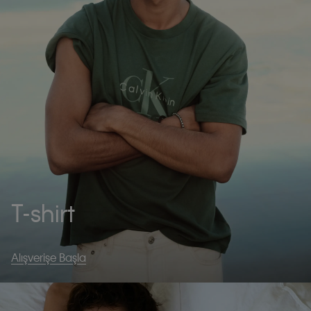
T-shirt
Alışverişe Başla