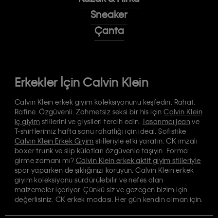
Sneaker
Çanta
Erkekler İçin Calvin Klein
Calvin Klein erkek giyim koleksiyonunu keşfedin. Rahat.
Rafine. Özgüvenli. Zahmetsiz seksi bir his için
Calvin Klein
iç giyim
stillerini ve giysileri tercih edin.
Tasarımcı jean
ve
T-shirtlerimiz hafta sonu rahatlığı için ideal. Sofistike
Calvin Klein Erkek Giyim
stilleriyle etki yaratın. CK imzalı
boxer trunk
ve
slip
külotları özgüvenle taşıyın. Forma
girme zamanı mı?
Calvin Klein erkek aktif giyim stilleriyle
spor yaparken de şıklığınızı koruyun. Calvin Klein erkek
giyim koleksiyonu sürdürülebilir ve nefes alan
malzemeler içeriyor. Çünkü siz ve gezegen bizim için
değerlisiniz. CK erkek modası. Her gün kendin olman için.