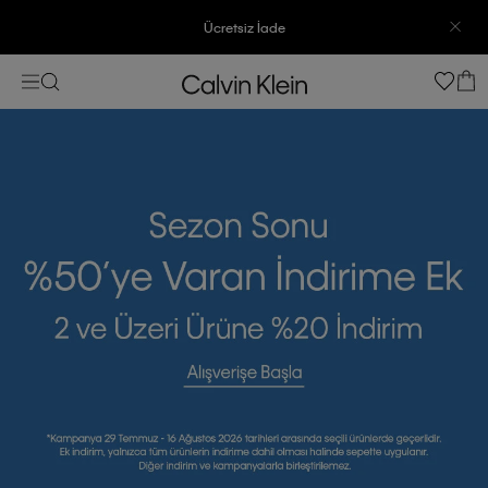
3500 TL Üzeri Ücretsiz Kargo
7500 TL Ve Üzeri Alışverişlerinizde 6 Taksit İmkanı