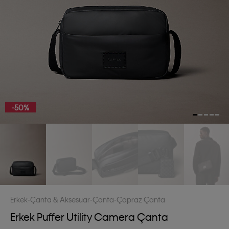
-50%
Erkek
Çanta & Aksesuar
Çanta
Çapraz Çanta
Erkek Puffer Utility Camera Çanta