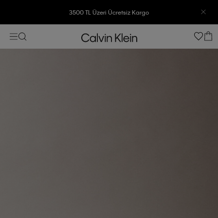
3500 TL Üzeri Ücretsiz Kargo
7500 TL Ve Üzeri Alışverişlerinizde 6 Taksit İmkanı