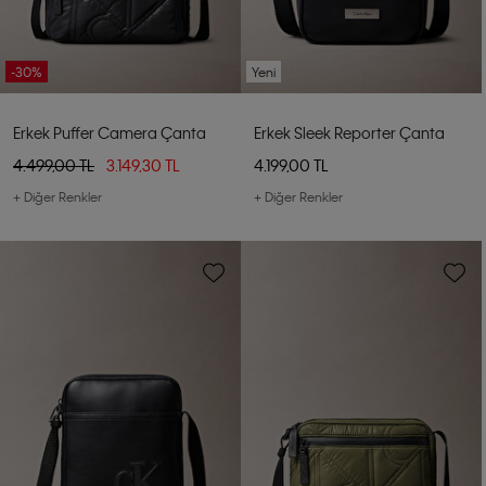
-30%
Yeni
Erkek Puffer Camera Çanta
Erkek Sleek Reporter Çanta
4.499,00 TL
3.149,30 TL
4.199,00 TL
+ Diğer Renkler
+ Diğer Renkler