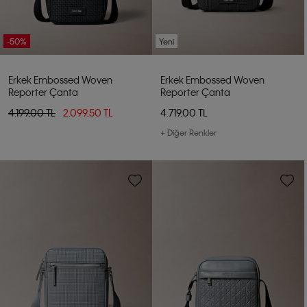
-50%
Yeni
Erkek Embossed Woven
Erkek Embossed Woven
Reporter Çanta
Reporter Çanta
4.199,00 TL
2.099,50 TL
4.719,00 TL
+ Diğer Renkler