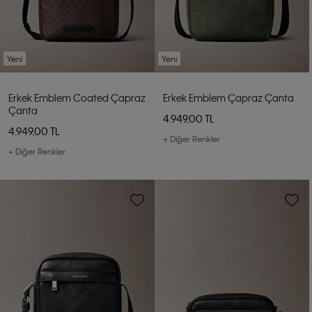
Yeni
Yeni
Erkek Emblem Coated Çapraz
Erkek Emblem Çapraz Çanta
Çanta
4.949,00 TL
4.949,00 TL
+ Diğer Renkler
+ Diğer Renkler