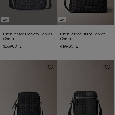
Yeni
Yeni
Erkek Printed Emblem Çapraz
Erkek Striped Utility Çapraz
Çanta
Çanta
3.669,00 TL
4.199,00 TL