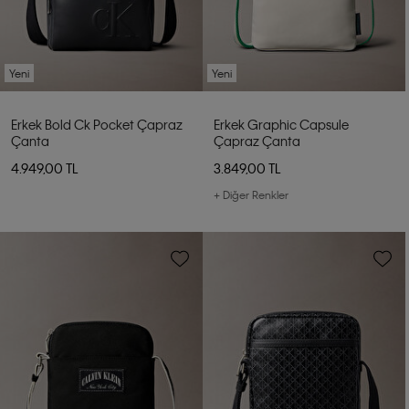
Yeni
Yeni
Erkek Bold Ck Pocket Çapraz
Erkek Graphic Capsule
Çanta
Çapraz Çanta
4.949,00 TL
3.849,00 TL
+ Diğer Renkler