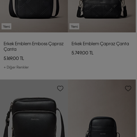
Yeni
Yeni
Erkek Emblem Emboss Çapraz
Erkek Emblem Çapraz Çanta
Çanta
5.749,00 TL
5.169,00 TL
+ Diğer Renkler