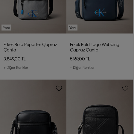
Yeni
Yeni
Erkek Bold Reporter Çapraz
Erkek Bold Logo Webbing
Çanta
Çapraz Çanta
3.849,00 TL
5.169,00 TL
+ Diğer Renkler
+ Diğer Renkler