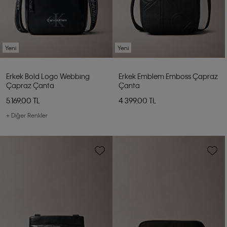
Yeni
Yeni
Erkek Bold Logo Webbing
Erkek Emblem Emboss Çapraz
Çapraz Çanta
Çanta
5.169,00 TL
4.399,00 TL
+ Diğer Renkler