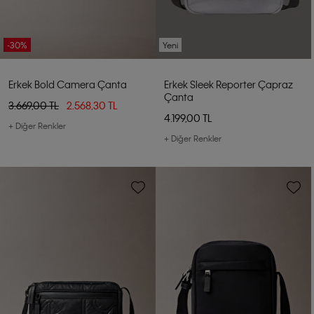
-30%
Yeni
Erkek Bold Camera Çanta
Erkek Sleek Reporter Çapraz
Çanta
3.669,00 TL
2.568,30 TL
4.199,00 TL
+ Diğer Renkler
+ Diğer Renkler