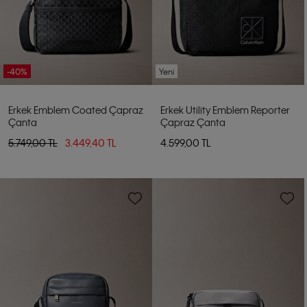
-40%
Yeni
Erkek Emblem Coated Çapraz
Erkek Utility Emblem Reporter
Çanta
Çapraz Çanta
5.749,00 TL
3.449,40 TL
4.599,00 TL