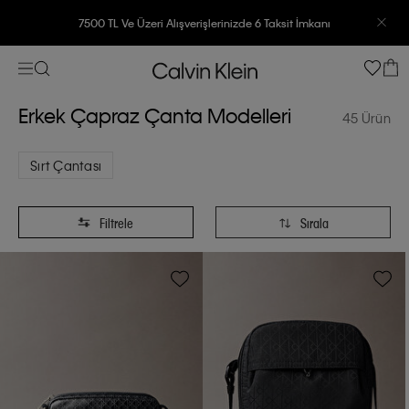
7500 TL Ve Üzeri Alışverişlerinizde 6 Taksit İmkanı
Erkek Çapraz Çanta Modelleri
45 Ürün
Sırt Çantası
Filtrele
Sırala