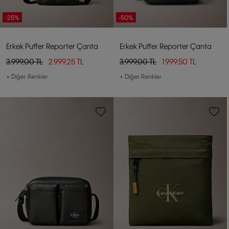
-25%
-50%
Erkek Puffer Reporter Çanta
Erkek Puffer Reporter Çanta
3.999,00 TL
2.999,25 TL
3.999,00 TL
1.999,50 TL
+ Diğer Renkler
+ Diğer Renkler