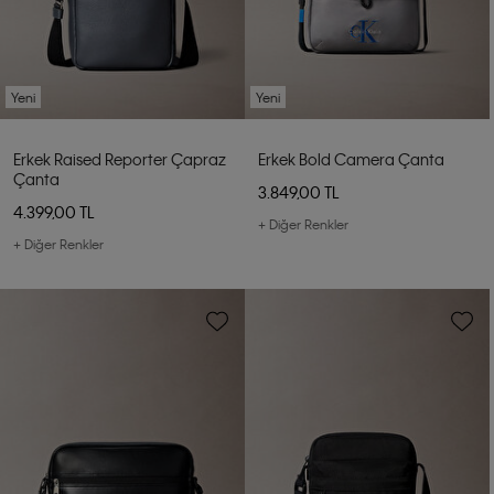
Yeni
Yeni
Erkek Raised Reporter Çapraz
Erkek Bold Camera Çanta
Çanta
3.849,00 TL
4.399,00 TL
+ Diğer Renkler
+ Diğer Renkler