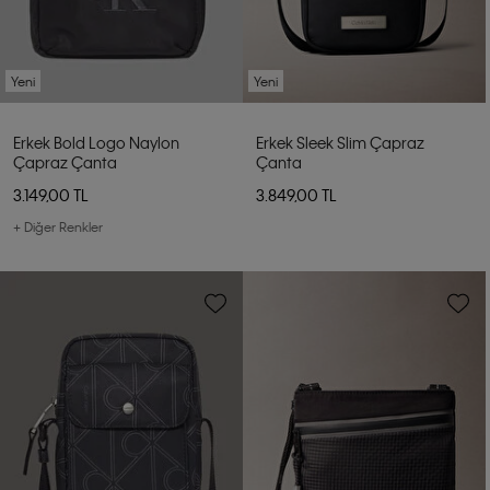
Yeni
Yeni
Erkek Bold Logo Naylon
Erkek Sleek Slim Çapraz
Çapraz Çanta
Çanta
3.149,00 TL
3.849,00 TL
+ Diğer Renkler