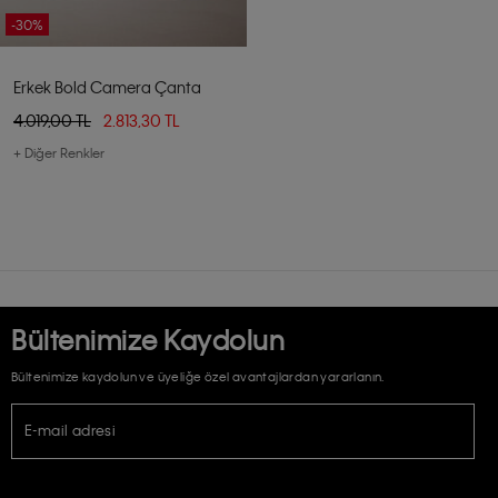
-30%
Erkek Bold Camera Çanta
4.019,00 TL
2.813,30 TL
+ Diğer Renkler
Bültenimize Kaydolun
Bültenimize kaydolun ve üyeliğe özel avantajlardan yararlanın.
E-mail adresi