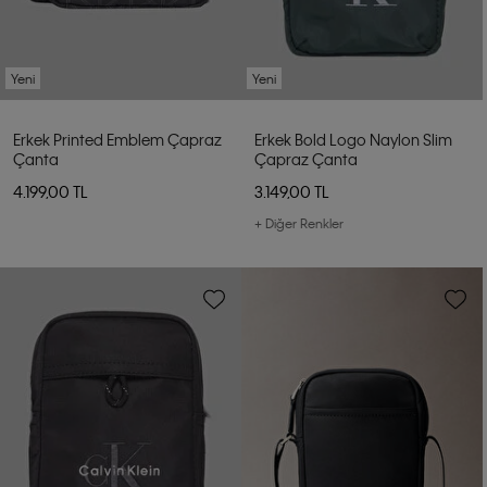
Yeni
Yeni
Erkek Printed Emblem Çapraz
Erkek Bold Logo Naylon Slim
Çanta
Çapraz Çanta
4.199,00 TL
3.149,00 TL
+ Diğer Renkler