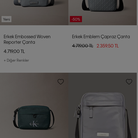
Yeni
-50%
Erkek Embossed Woven
Erkek Emblem Çapraz Çanta
Reporter Çanta
4.719,00 TL
2.359,50 TL
4.719,00 TL
+ Diğer Renkler