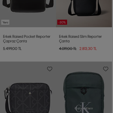
Yeni
-30%
Erkek Raised Pocket Reporter
Erkek Raised Slim Reporter
Çapraz Çanta
Çanta
5.499,00 TL
4.019,00 TL
2.813,30 TL