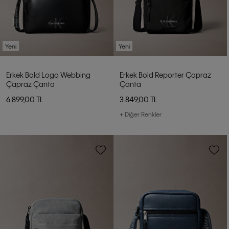
Yeni
Yeni
Erkek Bold Logo Webbing
Erkek Bold Reporter Çapraz
Çapraz Çanta
Çanta
6.899,00 TL
3.849,00 TL
+ Diğer Renkler