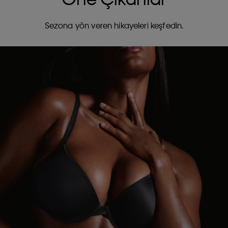
Sezona yön veren hikayeleri keşfedin.