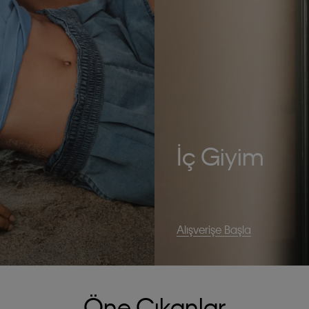
İç Giyim
Alışverişe Başla
Öne Çıkanlar