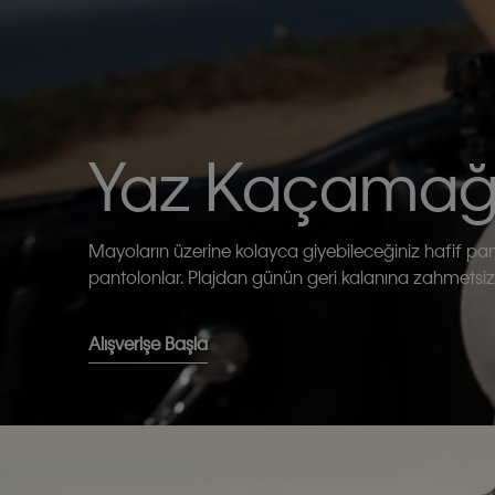
Yaz Kaçamağ
Mayoların üzerine kolayca giyebileceğiniz hafif pamu
pantolonlar. Plajdan günün geri kalanına zahmetsi
Alışverişe Başla