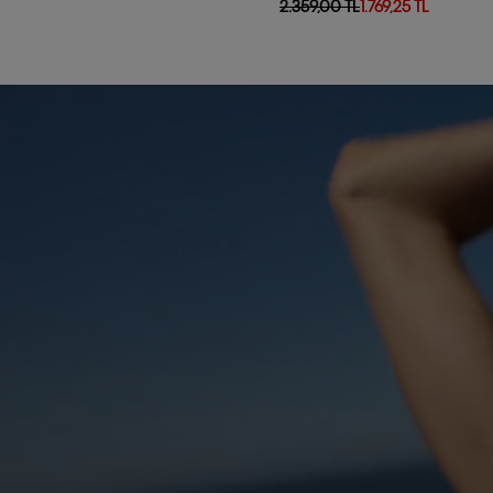
2.359,00 TL
1.769,25 TL