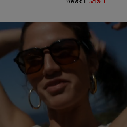
2.099,00 TL
1.574,25 TL