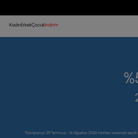
Kadın
Erkek
Çocuk
İndirim