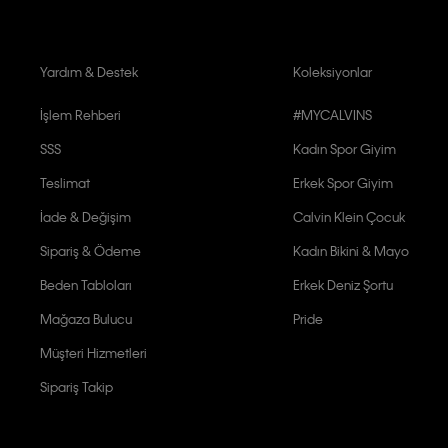
Yardım & Destek
Koleksiyonlar
İşlem Rehberi
#MYCALVINS
SSS
Kadın Spor Giyim
Teslimat
Erkek Spor Giyim
İade & Değişim
Calvin Klein Çocuk
Sipariş & Ödeme
Kadın Bikini & Mayo
Beden Tabloları
Erkek Deniz Şortu
Mağaza Bulucu
Pride
Müşteri Hizmetleri
Sipariş Takip