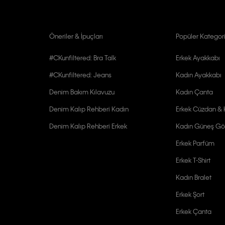
Öneriler & İpuçları
Popüler Kategori
#CKunfiltered: Bra Talk
Erkek Ayakkabı
#CKunfiltered: Jeans
Kadın Ayakkabı
Denim Bakım Kılavuzu
Kadın Çanta
Denim Kalıp Rehberi Kadın
Erkek Cüzdan & K
Denim Kalıp Rehberi Erkek
Kadın Güneş Gö
Erkek Parfüm
Erkek T-Shirt
Kadın Bralet
Erkek Şort
Erkek Çanta