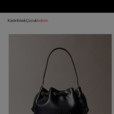
Kadın
Erkek
Çocuk
İndirim