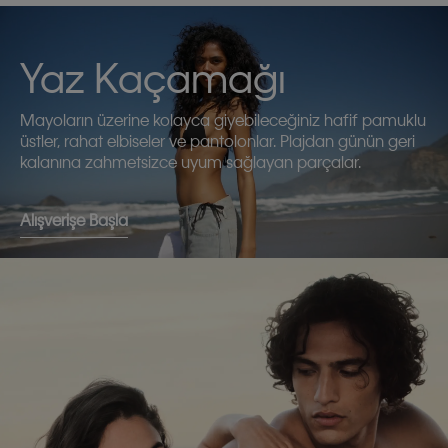
Yaz Kaçamağı
Mayoların üzerine kolayca giyebileceğiniz hafif pamuklu
üstler, rahat elbiseler ve pantolonlar. Plajdan günün geri
kalanına zahmetsizce uyum sağlayan parçalar.
Alışverişe Başla