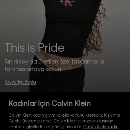
This is Pride
Sınırlı sayıda üretilen özel tasarımlarla
farkınızı ortaya koyun.
Alışverişe Başla
Kadınlar İçin Calvin Klein
Calvin Klein kadın giyim koleksiyonunu keşfedin. Kışkırtıcı.
Güçlü. Baştan çıkarıcı. Calvin Klein’ın imzasını taşıyan
konforlu giysilerle her gün iyi hissedin.
Calvin Klein kadın