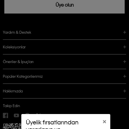
Üye olun
Yardım & Destek
Koleksiyonlar
Öneriler & İpuçları
Popüler Kategorilerimiz
Hakkımızda
Takip Edin
×
Üyelik fırsatlarından