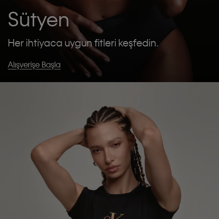
Sütyen
Her ihtiyaca uygun fitleri keşfedin.
Alışverişe Başla