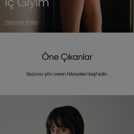
İç Giyim
Alışverişe Başla
Öne Çıkanlar
Sezona yön veren hikayeleri keşfedin.