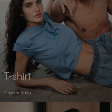
T-shirt
Alışverişe Başla