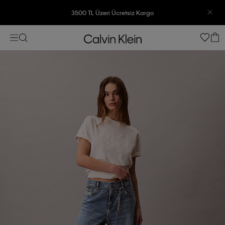
3500 TL Üzeri Ücretsiz Kargo
7500 TL Ve Üzeri Alışverişlerinizde 6 Taksit İmkanı