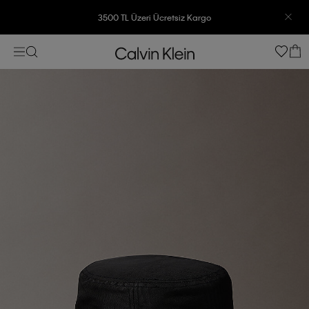
3500 TL Üzeri Ücretsiz Kargo
7500 TL Ve Üzeri Alışverişlerinizde 6 Taksit İmkanı