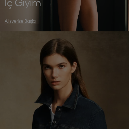
İç Giyim
Alışverişe Başla