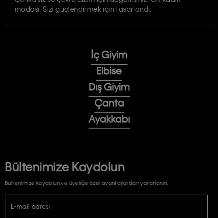
modası. Sizi güçlendirmek için tasarlandı.
İç Giyim
Elbise
Dış Giyim
Çanta
Ayakkabı
Bültenimize Kaydolun
Bültenimize kaydolun ve üyeliğe özel avantajlardan yararlanın.
E-mail adresi