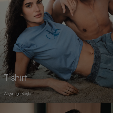
T-shirt
Alışverişe Başla