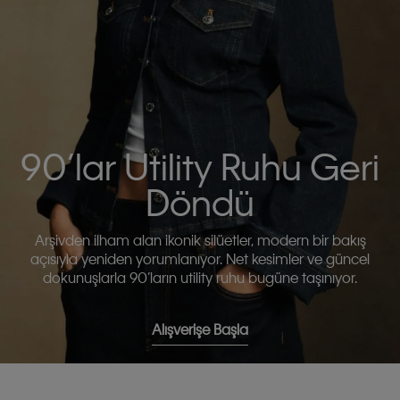
90’lar Utility Ruhu Geri
Döndü
Arşivden ilham alan ikonik silüetler, modern bir bakış
açısıyla yeniden yorumlanıyor. Net kesimler ve güncel
dokunuşlarla 90’ların utility ruhu bugüne taşınıyor.
Alışverişe Başla