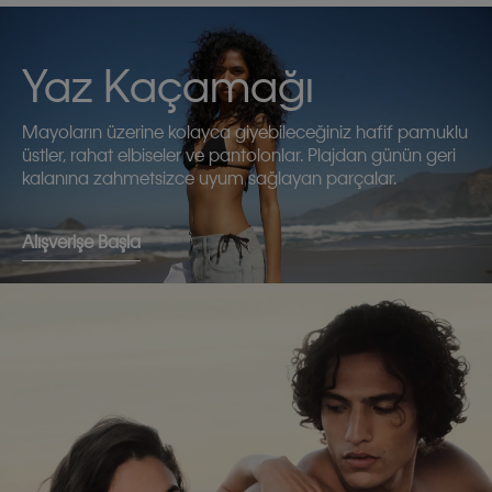
Yaz Kaçamağı
Mayoların üzerine kolayca giyebileceğiniz hafif pamuklu
üstler, rahat elbiseler ve pantolonlar. Plajdan günün geri
kalanına zahmetsizce uyum sağlayan parçalar.
Alışverişe Başla