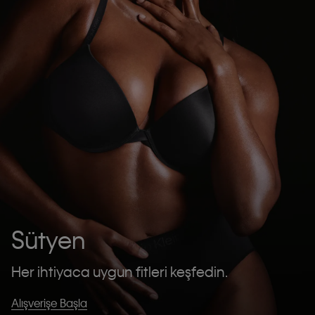
Sütyen
Her ihtiyaca uygun fitleri keşfedin.
Alışverişe Başla