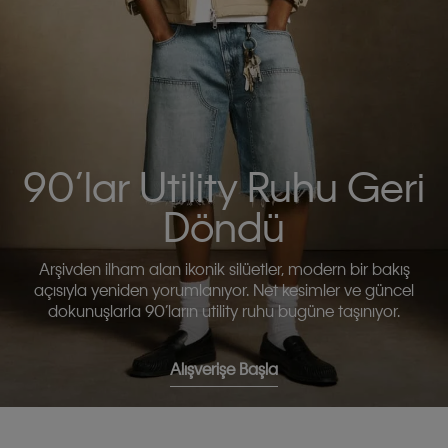
90’lar Utility Ruhu Geri
Döndü
Arşivden ilham alan ikonik silüetler, modern bir bakış
açısıyla yeniden yorumlanıyor. Net kesimler ve güncel
dokunuşlarla 90’ların utility ruhu bugüne taşınıyor.
Alışverişe Başla