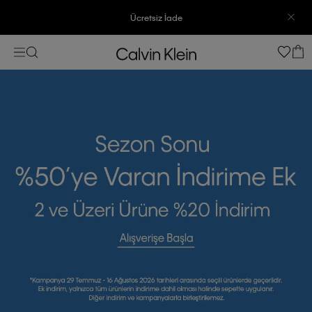
3500 TL Üzeri Ücretsiz Kargo
7500 TL Ve Üzeri Alışverişlerinizde 6 Taksit İmkanı