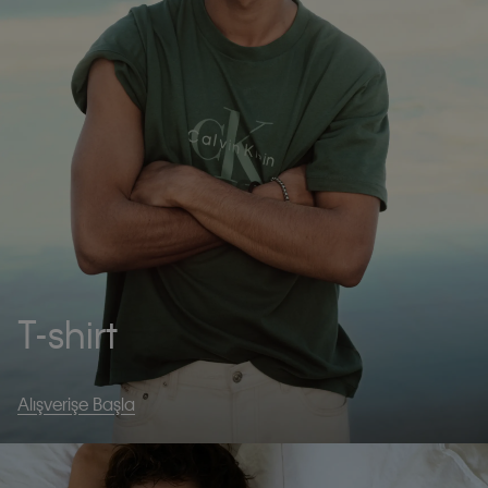
T-shirt
Alışverişe Başla