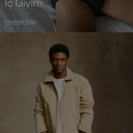
İç Giyim
Alışverişe Başla