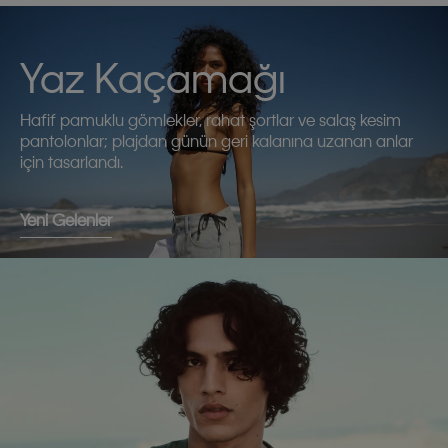
Yaz Kaçamağı
Hafif pamuklu gömlekler, rahat şortlar ve salaş kesim
pantolonlar; plajdan günün geri kalanına uzanan anlar
için tasarlandı.
Yeni Gelenler