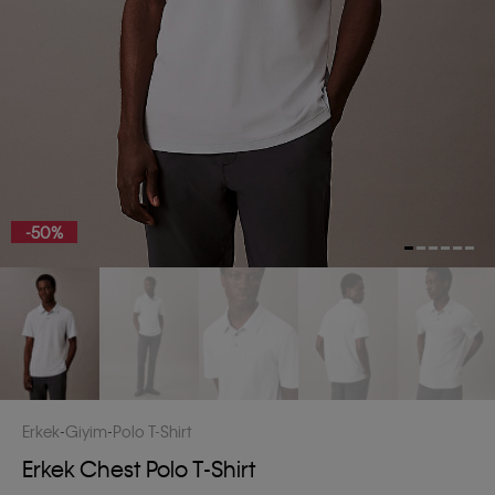
-50%
Erkek
Giyim
Polo T-Shirt
Erkek Chest Polo T-Shirt