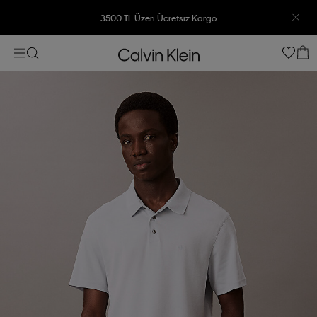
3500 TL Üzeri Ücretsiz Kargo
7500 TL Ve Üzeri Alışverişlerinizde 6 Taksit İmkanı