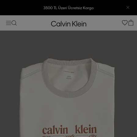
3500 TL Üzeri Ücretsiz Kargo
7500 TL Ve Üzeri Alışverişlerinizde 6 Taksit İmkanı