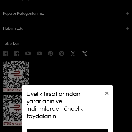
Popüler Kategorilerimiz
Hakkımızda
Takip Edin
×
Üyelik fırsatlarından
yararlanın ve
indirimlerden öncelikli
faydalanın.