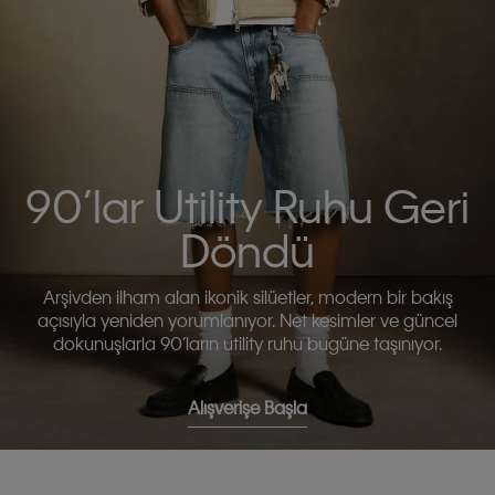
90’lar Utility Ruhu Geri
Döndü
Arşivden ilham alan ikonik silüetler, modern bir bakış
açısıyla yeniden yorumlanıyor. Net kesimler ve güncel
dokunuşlarla 90’ların utility ruhu bugüne taşınıyor.
Alışverişe Başla