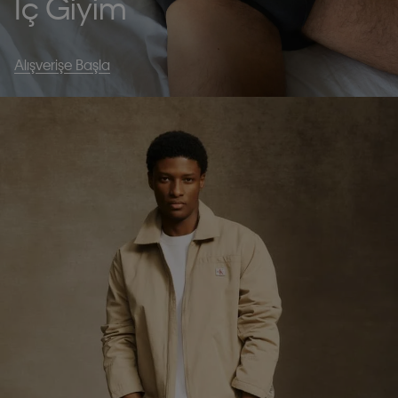
İç Giyim
Alışverişe Başla