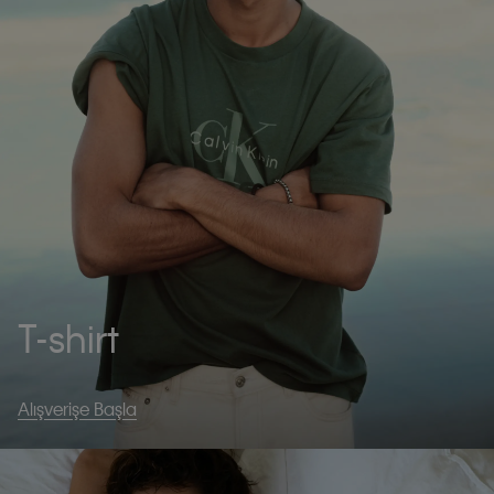
T-shirt
Alışverişe Başla