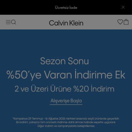
3500 TL Üzeri Ücretsiz Kargo
7500 TL Ve Üzeri Alışverişlerinizde 6 Taksit İmkanı