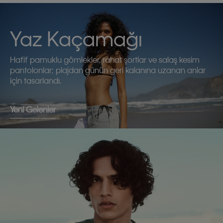
Yaz Kaçamağı
Hafif pamuklu gömlekler, rahat şortlar ve salaş kesim
pantolonlar; plajdan günün geri kalanına uzanan anlar
için tasarlandı.
Yeni Gelenler