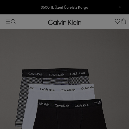
3500 TL Üzeri Ücretsiz Kargo
7500 TL Ve Üzeri Alışverişlerinizde 6 Taksit İmkanı