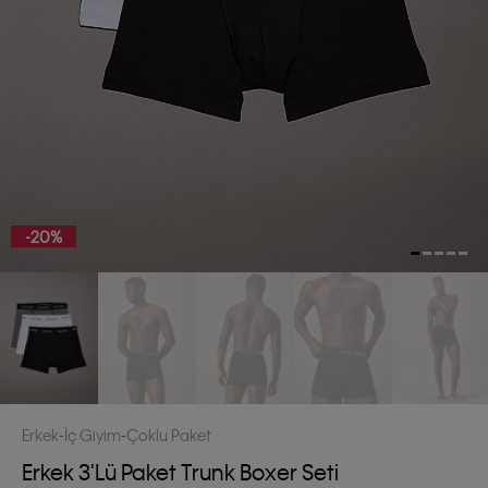
-20%
Erkek
İç Giyim
Çoklu Paket
Erkek 3'lü Paket Trunk Boxer Seti