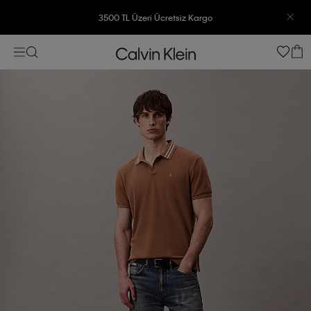
3500 TL Üzeri Ücretsiz Kargo
7500 TL Ve Üzeri Alışverişlerinizde 6 Taksit İmkanı