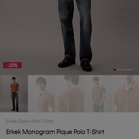
-25%
Erkek
Giyim
Polo T-Shirt
Erkek Monogram Pique Polo T-Shirt