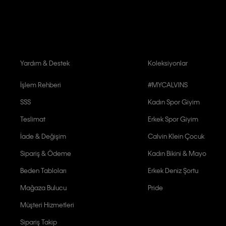
Yardım & Destek
Koleksiyonlar
İşlem Rehberi
#MYCALVINS
SSS
Kadın Spor Giyim
Teslimat
Erkek Spor Giyim
İade & Değişim
Calvin Klein Çocuk
Sipariş & Ödeme
Kadın Bikini & Mayo
Beden Tabloları
Erkek Deniz Şortu
Mağaza Bulucu
Pride
Müşteri Hizmetleri
Sipariş Takip