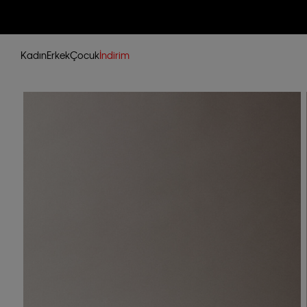
Kadın
Erkek
Çocuk
İndirim