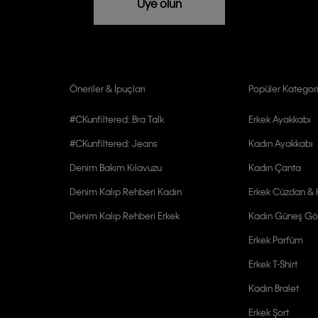
Üye olun
Öneriler & İpuçları
Popüler Kategori
#CKunfiltered: Bra Talk
Erkek Ayakkabı
#CKunfiltered: Jeans
Kadın Ayakkabı
Denim Bakım Kılavuzu
Kadın Çanta
Denim Kalıp Rehberi Kadın
Erkek Cüzdan & K
Denim Kalıp Rehberi Erkek
Kadın Güneş Gö
Erkek Parfüm
Erkek T-Shirt
Kadın Bralet
Erkek Şort