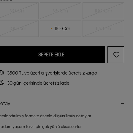
90 Cm
95 Cm
100 Cm
105 Cm
110 Cm
115 Cm
SEPETE EKLE
3500 TL ve üzeri alışverişlerde ücretsiz kargo
30 gün içerisinde ücretsiz iade
etay
apılandırılmış form ve özenle düşünülmüş detaylar
odern yaşam tarzı için çok yönlü aksesuarlar