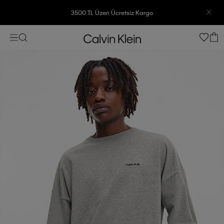
3500 TL Üzeri Ücretsiz Kargo
7500 TL Ve Üzeri Alışverişlerinizde 6 Taksit İmkanı