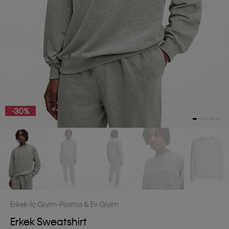
-30%
Erkek
İç Giyim
Pijama & Ev Giyim
Erkek Sweatshirt